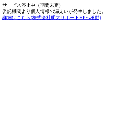
サービス停止中（期間未定)
委託機関より個人情報の漏えいが発生しました。
詳細はこちら(株式会社明大サポートHPへ移動)