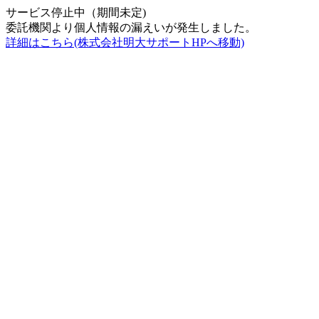
サービス停止中（期間未定)
委託機関より個人情報の漏えいが発生しました。
詳細はこちら(株式会社明大サポートHPへ移動)