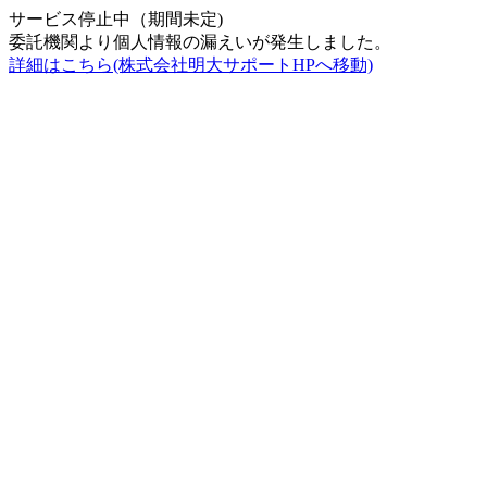
サービス停止中（期間未定)
委託機関より個人情報の漏えいが発生しました。
詳細はこちら(株式会社明大サポートHPへ移動)