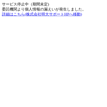
サービス停止中（期間未定)
委託機関より個人情報の漏えいが発生しました。
詳細はこちら(株式会社明大サポートHPへ移動)