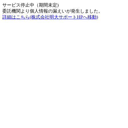
サービス停止中（期間未定)
委託機関より個人情報の漏えいが発生しました。
詳細はこちら(株式会社明大サポートHPへ移動)