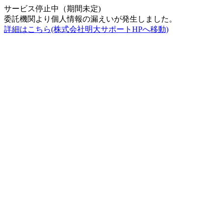
サービス停止中（期間未定)
委託機関より個人情報の漏えいが発生しました。
詳細はこちら(株式会社明大サポートHPへ移動)