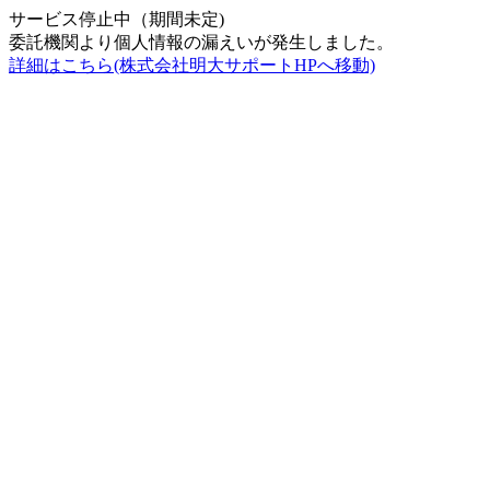
サービス停止中（期間未定)
委託機関より個人情報の漏えいが発生しました。
詳細はこちら(株式会社明大サポートHPへ移動)