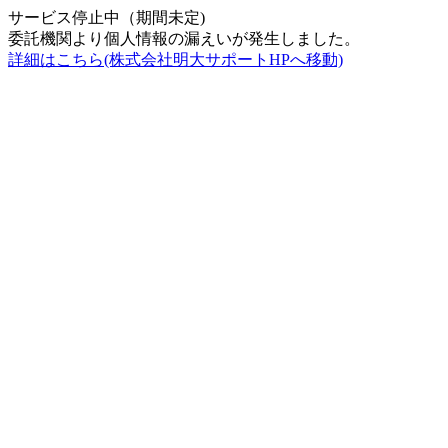
サービス停止中（期間未定)
委託機関より個人情報の漏えいが発生しました。
詳細はこちら(株式会社明大サポートHPへ移動)