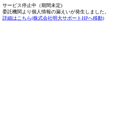
サービス停止中（期間未定)
委託機関より個人情報の漏えいが発生しました。
詳細はこちら(株式会社明大サポートHPへ移動)