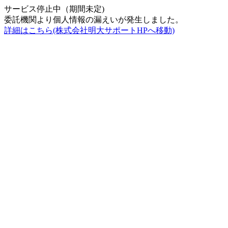
サービス停止中（期間未定)
委託機関より個人情報の漏えいが発生しました。
詳細はこちら(株式会社明大サポートHPへ移動)