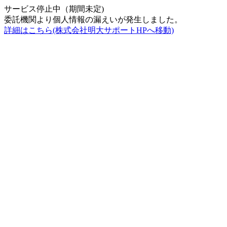
サービス停止中（期間未定)
委託機関より個人情報の漏えいが発生しました。
詳細はこちら(株式会社明大サポートHPへ移動)