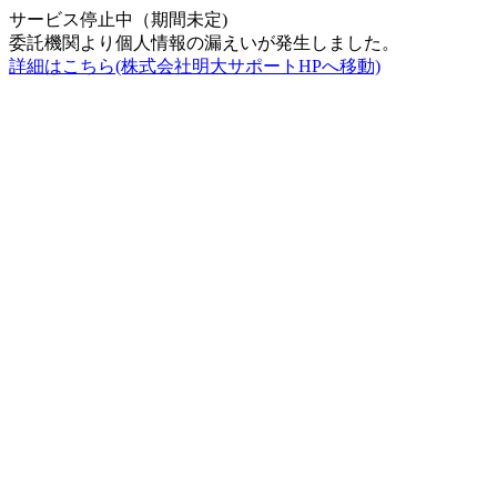
サービス停止中（期間未定)
委託機関より個人情報の漏えいが発生しました。
詳細はこちら(株式会社明大サポートHPへ移動)