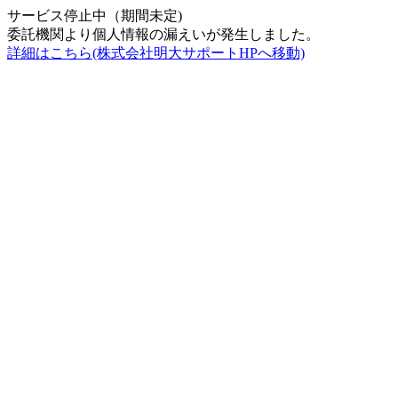
サービス停止中（期間未定)
委託機関より個人情報の漏えいが発生しました。
詳細はこちら(株式会社明大サポートHPへ移動)