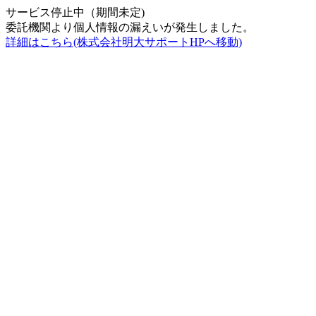
サービス停止中（期間未定)
委託機関より個人情報の漏えいが発生しました。
詳細はこちら(株式会社明大サポートHPへ移動)