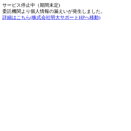
サービス停止中（期間未定)
委託機関より個人情報の漏えいが発生しました。
詳細はこちら(株式会社明大サポートHPへ移動)