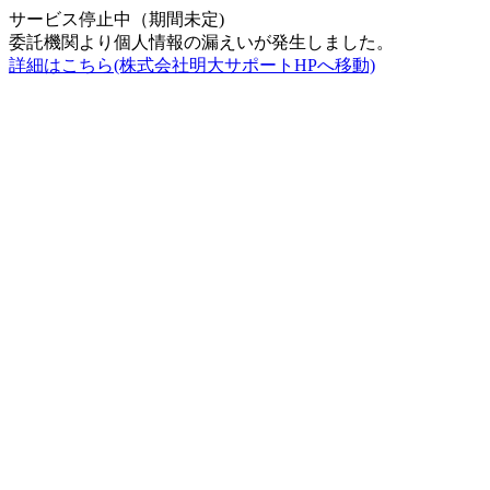
サービス停止中（期間未定)
委託機関より個人情報の漏えいが発生しました。
詳細はこちら(株式会社明大サポートHPへ移動)