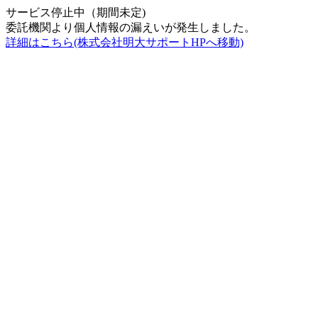
サービス停止中（期間未定)
委託機関より個人情報の漏えいが発生しました。
詳細はこちら(株式会社明大サポートHPへ移動)