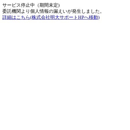
サービス停止中（期間未定)
委託機関より個人情報の漏えいが発生しました。
詳細はこちら(株式会社明大サポートHPへ移動)