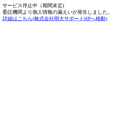
サービス停止中（期間未定)
委託機関より個人情報の漏えいが発生しました。
詳細はこちら(株式会社明大サポートHPへ移動)