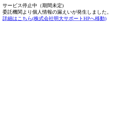
サービス停止中（期間未定)
委託機関より個人情報の漏えいが発生しました。
詳細はこちら(株式会社明大サポートHPへ移動)