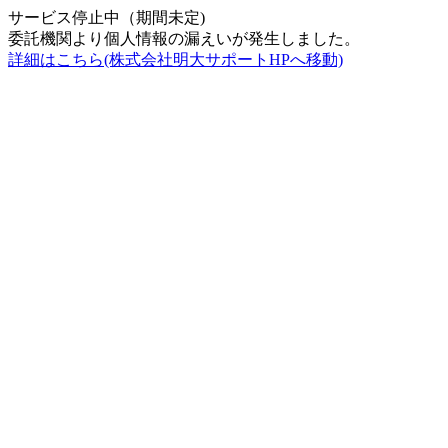
サービス停止中（期間未定)
委託機関より個人情報の漏えいが発生しました。
詳細はこちら(株式会社明大サポートHPへ移動)