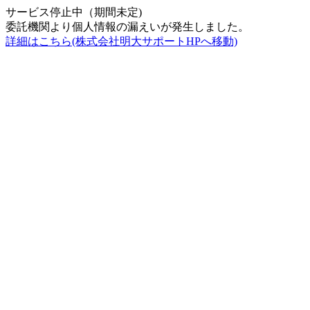
サービス停止中（期間未定)
委託機関より個人情報の漏えいが発生しました。
詳細はこちら(株式会社明大サポートHPへ移動)