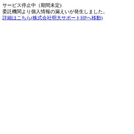
サービス停止中（期間未定)
委託機関より個人情報の漏えいが発生しました。
詳細はこちら(株式会社明大サポートHPへ移動)