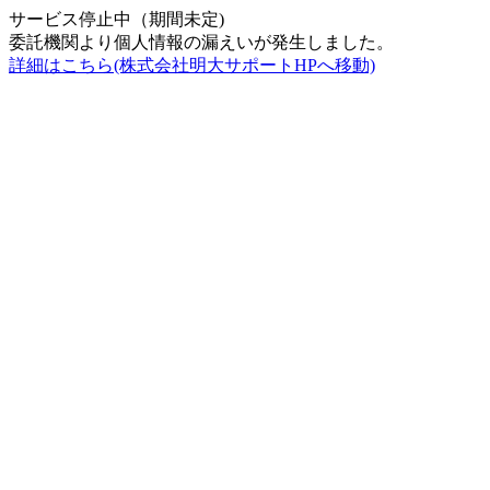
サービス停止中（期間未定)
委託機関より個人情報の漏えいが発生しました。
詳細はこちら(株式会社明大サポートHPへ移動)