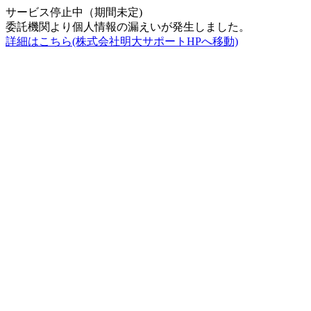
サービス停止中（期間未定)
委託機関より個人情報の漏えいが発生しました。
詳細はこちら(株式会社明大サポートHPへ移動)