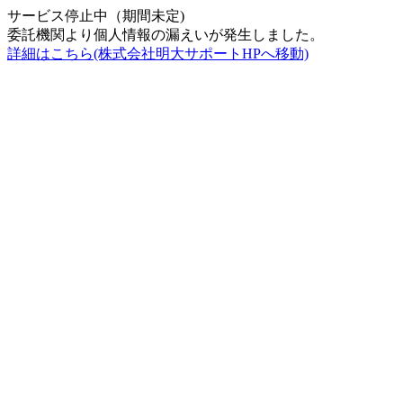
サービス停止中（期間未定)
委託機関より個人情報の漏えいが発生しました。
詳細はこちら(株式会社明大サポートHPへ移動)