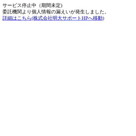
サービス停止中（期間未定)
委託機関より個人情報の漏えいが発生しました。
詳細はこちら(株式会社明大サポートHPへ移動)