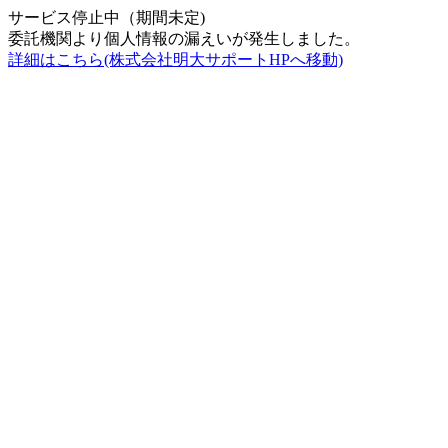
サービス停止中（期間未定)
委託機関より個人情報の漏えいが発生しました。
詳細はこちら(株式会社明大サポートHPへ移動)