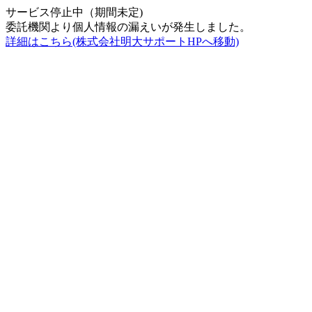
サービス停止中（期間未定)
委託機関より個人情報の漏えいが発生しました。
詳細はこちら(株式会社明大サポートHPへ移動)