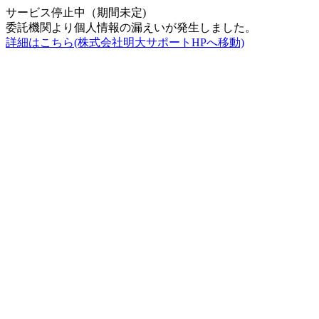
サービス停止中（期間未定)
委託機関より個人情報の漏えいが発生しました。
詳細はこちら(株式会社明大サポートHPへ移動)