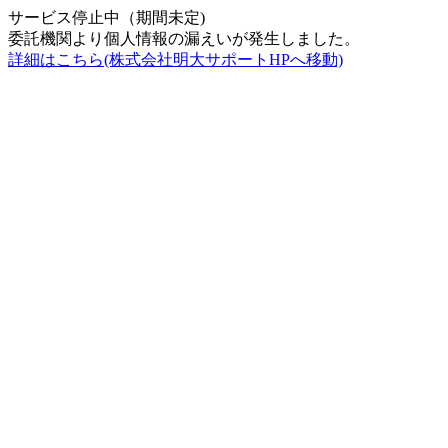
サービス停止中（期間未定)
委託機関より個人情報の漏えいが発生しました。
詳細はこちら(株式会社明大サポートHPへ移動)