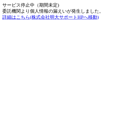
サービス停止中（期間未定)
委託機関より個人情報の漏えいが発生しました。
詳細はこちら(株式会社明大サポートHPへ移動)