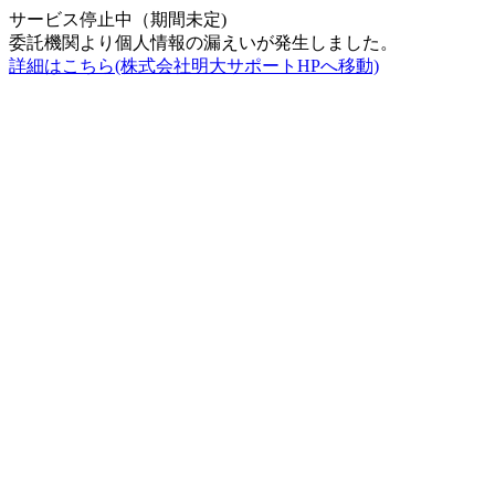
サービス停止中（期間未定)
委託機関より個人情報の漏えいが発生しました。
詳細はこちら(株式会社明大サポートHPへ移動)