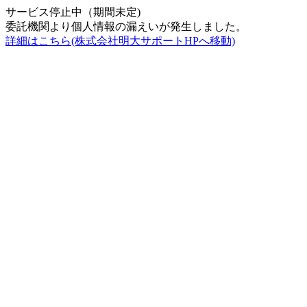
サービス停止中（期間未定)
委託機関より個人情報の漏えいが発生しました。
詳細はこちら(株式会社明大サポートHPへ移動)