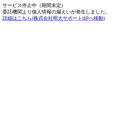
サービス停止中（期間未定)
委託機関より個人情報の漏えいが発生しました。
詳細はこちら(株式会社明大サポートHPへ移動)