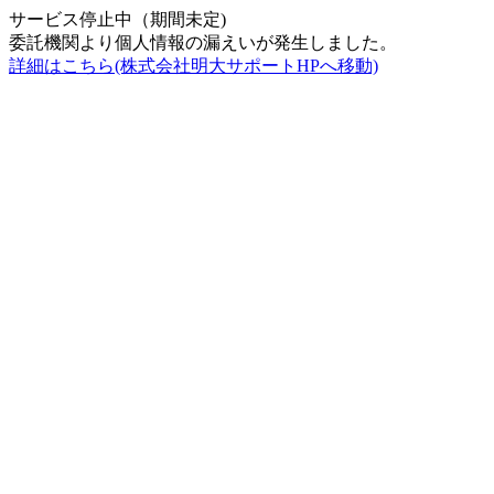
サービス停止中（期間未定)
委託機関より個人情報の漏えいが発生しました。
詳細はこちら(株式会社明大サポートHPへ移動)