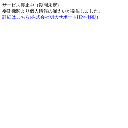
サービス停止中（期間未定)
委託機関より個人情報の漏えいが発生しました。
詳細はこちら(株式会社明大サポートHPへ移動)