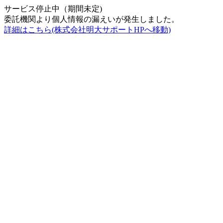
サービス停止中（期間未定)
委託機関より個人情報の漏えいが発生しました。
詳細はこちら(株式会社明大サポートHPへ移動)