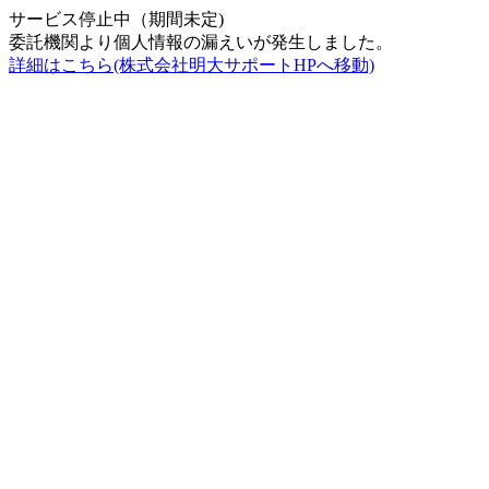
サービス停止中（期間未定)
委託機関より個人情報の漏えいが発生しました。
詳細はこちら(株式会社明大サポートHPへ移動)