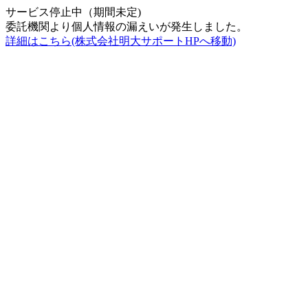
サービス停止中（期間未定)
委託機関より個人情報の漏えいが発生しました。
詳細はこちら(株式会社明大サポートHPへ移動)