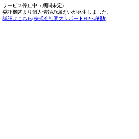
サービス停止中（期間未定)
委託機関より個人情報の漏えいが発生しました。
詳細はこちら(株式会社明大サポートHPへ移動)