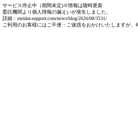
サービス停止中（期間未定)※情報は随時更新
委託機関より個人情報の漏えいが発生しました。
詳細：meidai-support.com/news/blog/2026/08/3531/
ご利用のお客様にはご不便・ご迷惑をおかけいたしますが、