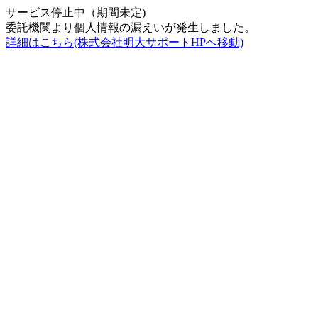
サービス停止中（期間未定)
委託機関より個人情報の漏えいが発生しました。
詳細はこちら(株式会社明大サポートHPへ移動)