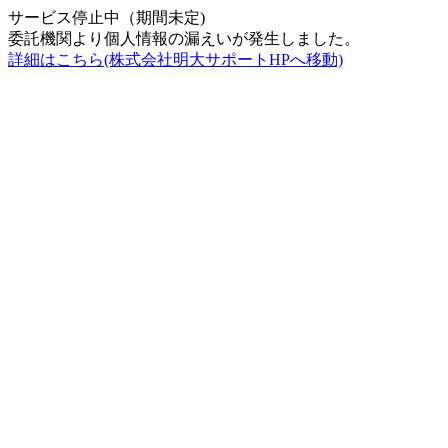
サービス停止中（期間未定)
委託機関より個人情報の漏えいが発生しました。
詳細はこちら(株式会社明大サポートHPへ移動)